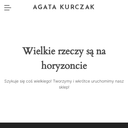
AGATA KURCZAK
Wielkie rzeczy są na
horyzoncie
Szykuje się coś wielkiego! Tworzymy i wkrótce uruchomimy nasz
sklep!