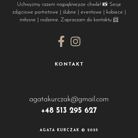
Uchwyćmy razem najpiękniejsze chwile! 📸 Sesje
zdjęciowe portretowe | ślubne | eventowe | kobiece |
miłosne | rodzinne. Zapraszam do kontaktu 📨
KONTAKT
agatakurczak@gmail.com
+48 513 295 627
AGATA KURCZAK © 2025