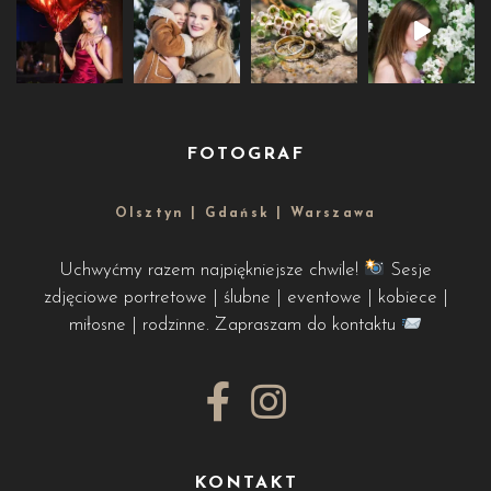
FOTOGRAF
Olsztyn | Gdańsk | Warszawa
Uchwyćmy razem najpiękniejsze chwile!
Sesje
zdjęciowe portretowe | ślubne | eventowe | kobiece |
miłosne | rodzinne. Zapraszam do kontaktu
KONTAKT