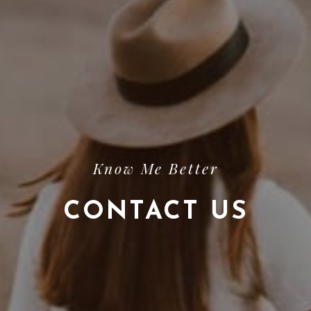
Know Me Better
CONTACT US