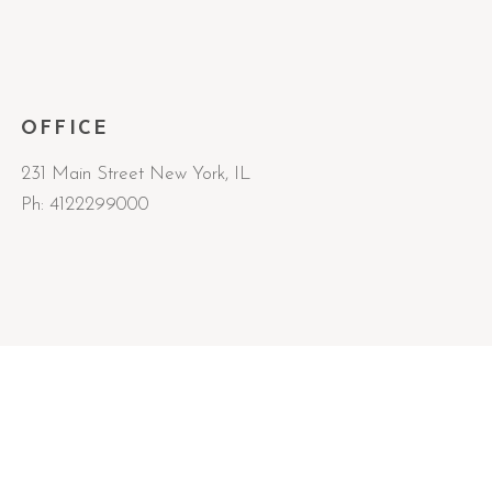
OFFICE
231 Main Street New York, IL
Ph:
4122299000