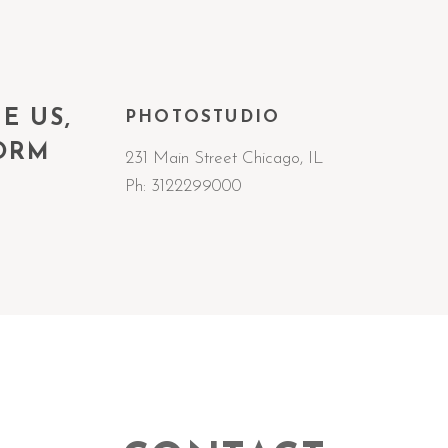
E US,
PHOTOSTUDIO
FORM
231 Main Street Chicago, IL
Ph:
3122299000