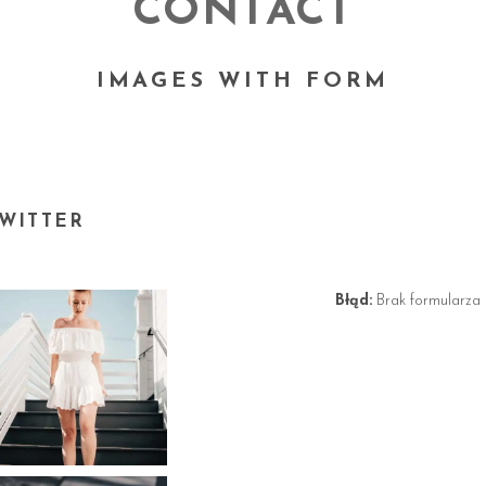
CONTACT
IMAGES WITH FORM
WITTER
Błąd:
Brak formularza