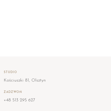
STUDIO
Kościuszki 81, Olsztyn
ZADZWOŃ
+48 513 295 627