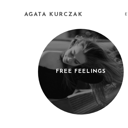
AGATA KURCZAK
E
FREE FEELINGS