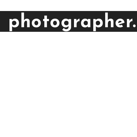
a photographer.
emo