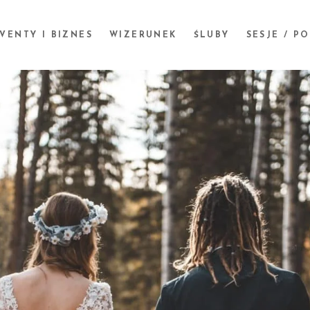
VENTY I BIZNES
WIZERUNEK
ŚLUBY
SESJE / P