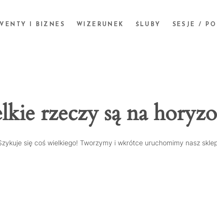
VENTY I BIZNES
WIZERUNEK
ŚLUBY
SESJE / P
lkie rzeczy są na horyzo
Szykuje się coś wielkiego! Tworzymy i wkrótce uruchomimy nasz sklep