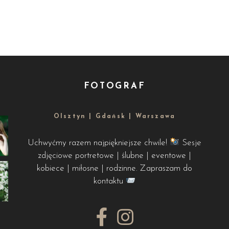
FOTOGRAF
Olsztyn | Gdańsk | Warszawa
Uchwyćmy razem najpiękniejsze chwile!
Sesje
zdjęciowe portretowe | ślubne | eventowe |
kobiece | miłosne | rodzinne. Zapraszam do
kontaktu