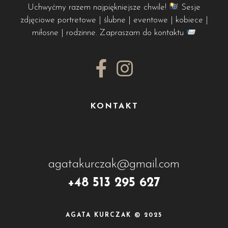
Uchwyćmy razem najpiękniejsze chwile!
Sesje
zdjęciowe portretowe | ślubne | eventowe | kobiece |
miłosne | rodzinne. Zapraszam do kontaktu
KONTAKT
agatakurczak@gmail.com
+48 513 295 627
AGATA KURCZAK © 2025