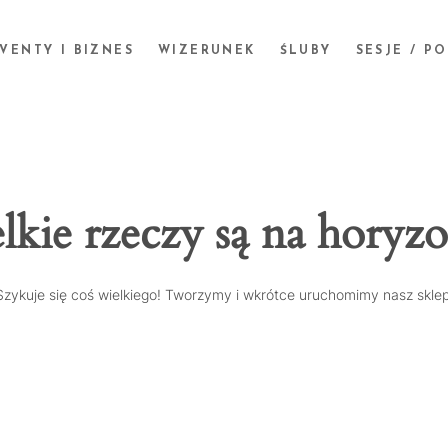
VENTY I BIZNES
WIZERUNEK
ŚLUBY
SESJE / P
lkie rzeczy są na horyzo
Szykuje się coś wielkiego! Tworzymy i wkrótce uruchomimy nasz sklep