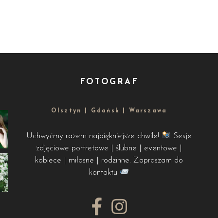
FOTOGRAF
Olsztyn | Gdańsk | Warszawa
Uchwyćmy razem najpiękniejsze chwile!
Sesje
zdjęciowe portretowe | ślubne | eventowe |
kobiece | miłosne | rodzinne. Zapraszam do
kontaktu