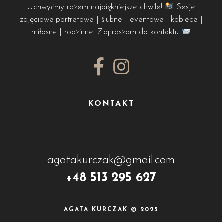
Uchwyćmy razem najpiękniejsze chwile!
Sesje
zdjęciowe portretowe | ślubne | eventowe | kobiece |
miłosne | rodzinne. Zapraszam do kontaktu
KONTAKT
agatakurczak@gmail.com
+48 513 295 627
AGATA KURCZAK © 2025