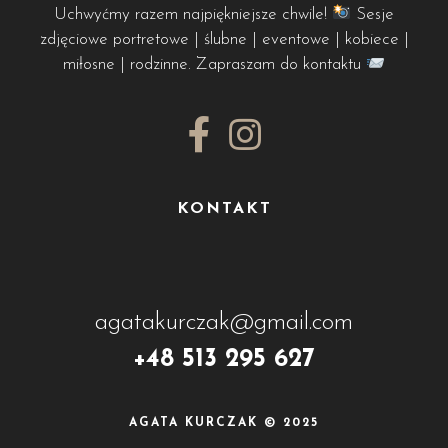
Uchwyćmy razem najpiękniejsze chwile!
Sesje
zdjęciowe portretowe | ślubne | eventowe | kobiece |
miłosne | rodzinne. Zapraszam do kontaktu
KONTAKT
agatakurczak@gmail.com
+48 513 295 627
AGATA KURCZAK © 2025