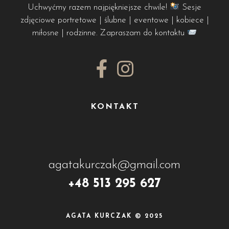
Uchwyćmy razem najpiękniejsze chwile!
Sesje
zdjęciowe portretowe | ślubne | eventowe | kobiece |
miłosne | rodzinne. Zapraszam do kontaktu
KONTAKT
agatakurczak@gmail.com
+48 513 295 627
AGATA KURCZAK © 2025