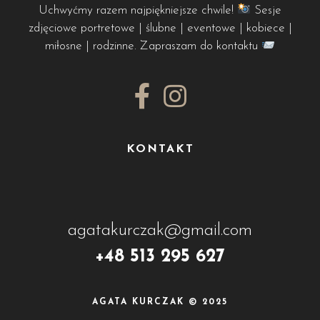
Uchwyćmy razem najpiękniejsze chwile!
Sesje
zdjęciowe portretowe | ślubne | eventowe | kobiece |
miłosne | rodzinne. Zapraszam do kontaktu
KONTAKT
agatakurczak@gmail.com
+48 513 295 627
AGATA KURCZAK © 2025