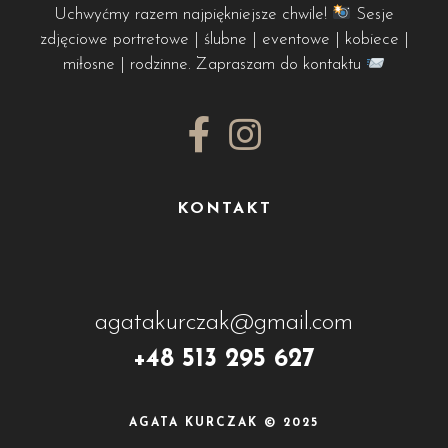
Uchwyćmy razem najpiękniejsze chwile!
Sesje
zdjęciowe portretowe | ślubne | eventowe | kobiece |
miłosne | rodzinne. Zapraszam do kontaktu
KONTAKT
agatakurczak@gmail.com
+48 513 295 627
AGATA KURCZAK © 2025