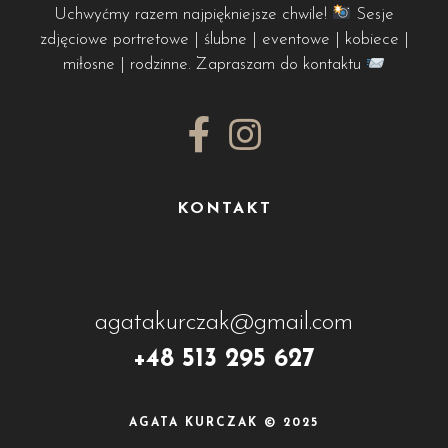
Uchwyćmy razem najpiękniejsze chwile!
Sesje
zdjęciowe portretowe | ślubne | eventowe | kobiece |
miłosne | rodzinne. Zapraszam do kontaktu
KONTAKT
agatakurczak@gmail.com
+48 513 295 627
AGATA KURCZAK © 2025