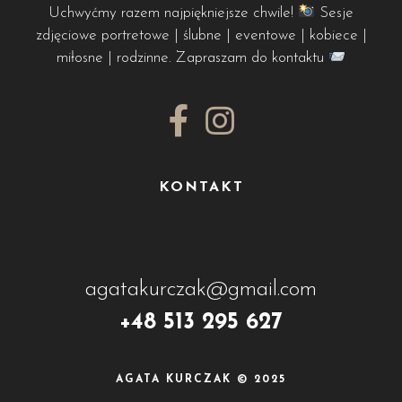
Uchwyćmy razem najpiękniejsze chwile!
Sesje
zdjęciowe portretowe | ślubne | eventowe | kobiece |
miłosne | rodzinne. Zapraszam do kontaktu
KONTAKT
agatakurczak@gmail.com
+48 513 295 627
AGATA KURCZAK © 2025